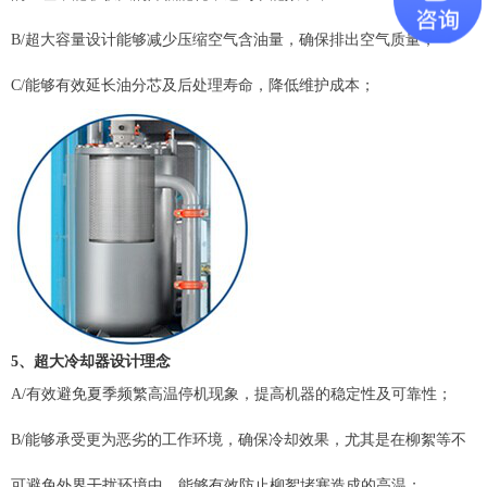
B/超大容量设计能够减少压缩空气含油量，确保排出空气质量；
C/能够有效延长油分芯及后处理寿命，降低维护成本；
5、
超大
冷却器
设计理念
A/有效避免夏季频繁高温停机现象，提高机器的稳定性及可靠性；
B/能够承受更为恶劣的工作环境，确保冷却效果，尤其是在柳絮等不
可避免外界干扰环境中，能够有效防止柳絮堵塞造成的高温；