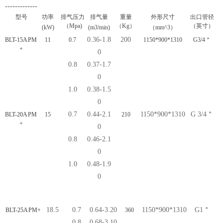
-------------
型号
功率
排气压力
排气量
重量
外形尺寸
出口管径
（Mpa)
（Kg）
（英寸）
(kW)
(m3/min)
（mm^3）
0.36-1.8
200
BLT-15A PM
11
0.7
1150*900*1310
G3/4＂
+
0
0.8
0.37-1.7
0
1.0
0.38-1.5
0
0.7
0.44-2.1
1150*900*1310
G 3/4＂
BLT-20A PM
15
210
+
0
0.8
0.46-2.1
0
1.0
0.48-1.9
0
18.5
0.7
0.64-3.20
1150*900*1310
G1＂
BLT-25A PM+
360
0.8
0.68-3.10